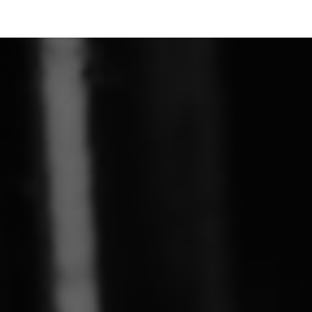
ez-moi
Événements