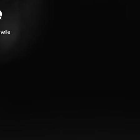
e
elle