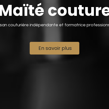
Maïté coutur
isan couturière indépendante et formatrice professionn
En savoir plus